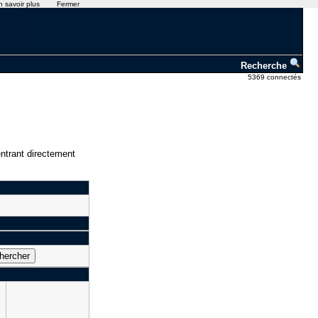
n savoir plus
Fermer
Recherche
5369 connectés
ntrant directement