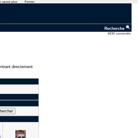
n savoir plus
Fermer
Recherche
4630 connectés
ntrant directement
l