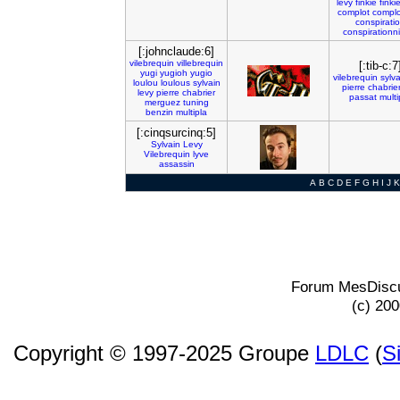
levy
finkie
finki
complot
complo
conspirati
conspirationn
[:johnclaude:6]
vilebrequin
villebrequin
[:tib-c:7
yugi
yugioh
yugio
vilebrequin
sylv
loulou
loulous
sylvain
pierre
chabrie
levy
pierre
chabrier
passat
multi
merguez
tuning
benzin
multipla
[:cinqsurcinq:5]
Sylvain
Levy
Vilebrequin
lyve
assassin
A
B
C
D
E
F
G
H
I
J
K
Forum MesDiscu
(c) 20
Copyright © 1997-2025 Groupe
LDLC
(
S