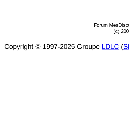
Forum MesDiscu
(c) 20
Copyright © 1997-2025 Groupe
LDLC
(
S