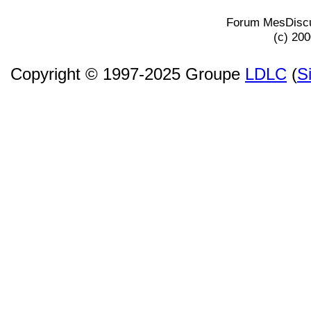
Forum MesDiscu
(c) 20
Copyright © 1997-2025 Groupe
LDLC
(
S