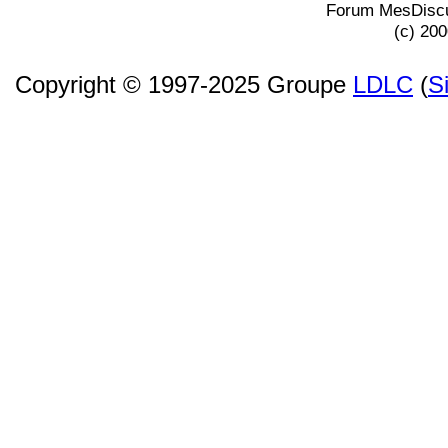
Forum MesDiscu
(c) 20
Copyright © 1997-2025 Groupe
LDLC
(
S