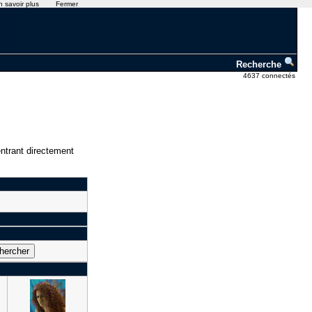
n savoir plus
Fermer
Recherche
4637 connectés
ntrant directement