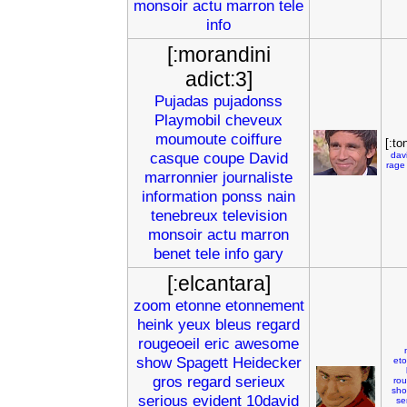
monsoir
actu
marron
tele
info
[:morandini
adict:3]
Pujadas
pujadonss
Playmobil
cheveux
moumoute
coiffure
[:t
casque
coupe
David
dav
rage
marronnier
journaliste
information
ponss
nain
tenebreux
television
monsoir
actu
marron
benet
tele
info
gary
[:elcantara]
zoom
etonne
etonnement
heink
yeux
bleus
regard
rougeoeil
eric
awesome
show
Spagett
Heidecker
et
gros
regard
serieux
rou
sh
serious
evident
10david
se