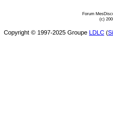
Forum MesDiscu
(c) 20
Copyright © 1997-2025 Groupe
LDLC
(
S