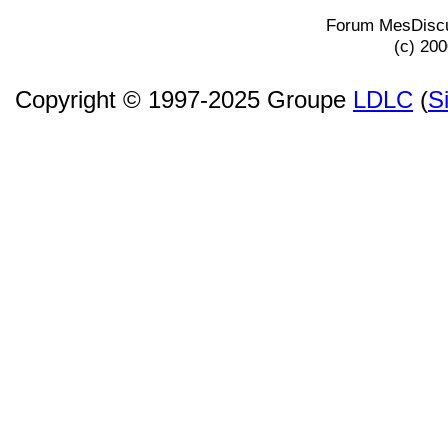
Forum MesDiscu
(c) 20
Copyright © 1997-2025 Groupe
LDLC
(
S