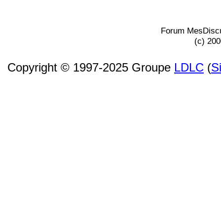
Forum MesDiscu
(c) 20
Copyright © 1997-2025 Groupe
LDLC
(
S