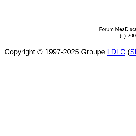
Forum MesDiscu
(c) 20
Copyright © 1997-2025 Groupe
LDLC
(
S