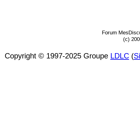
Forum MesDiscu
(c) 20
Copyright © 1997-2025 Groupe
LDLC
(
S