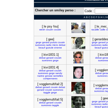
Chercher un smiley perso :
Code :
A
B
C
D
E
F
G
H
I
J
K
[:le psy fou]
[:le_mec
wesh
couzin
cousin
racaille
caille
c
[:gee]
[:gerardde
gege
gerard
putois
cousin
gege
gerard
p
suresnes
radio
micro
debat
suresnes
radio
beauf
gueule
enerve
beauf
gueu
[:kivi1831:1]
[:kivi1
debat
gerard
cousin
debat
gera
suresnes
gege
suresne
[:kivi1831:4]
[:vogglemu
debat
gerard
cousin
suresnes
gege
sandy
debat
gera
narine
grosse
semelles
suresnes
compensees
[:vogglemultifail:2]
[:vogglemul
debat
gerard
cousin
debat
debat
gera
gerard
cousin
suresnes
suresnes
ta
taggle
gege
[:gee
[:vogglemultifail:5]
gege
gerard
p
debat
gerard
cousin
suresnes
radio
suresnes
taggle
beauf
gueu