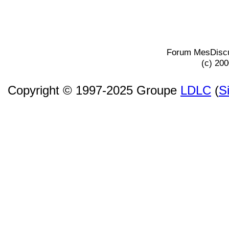
Forum MesDiscu
(c) 20
Copyright © 1997-2025 Groupe
LDLC
(
S