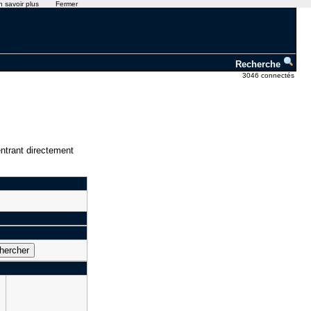
n savoir plus
Fermer
Recherche
3046 connectés
ntrant directement