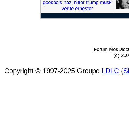
goebbels
nazi
hitler
trump
musk
verite
ernestor
Forum MesDiscu
(c) 20
Copyright © 1997-2025 Groupe
LDLC
(
S