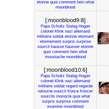
etonne
quoi
comment
hein
what
moonblood
[:moonblood9:8]
Papa
Schultz
Stalag
Hogan
colonel
Klink
nazi
allemand
militaire
soldat
etonne
etonnant
etonnement
surpris
surprise
sourcil
hausse
hausser
etonne
quoi
comment
hein
what
moustache
moonblood
[:moonblood10:6]
Papa
Schultz
Stalag
Hogan
colonel
Klink
nazi
allemand
militaire
soldat
regard
regarde
retourne
sourcil
fronce
froncer
sourcils
monocle
quoi
what
surpris
surprise
comment
examine
moonblood