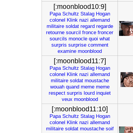
[:moonblood10:9]
Papa
Schultz
Stalag
Hogan
colonel
Klink
nazi
allemand
militaire
soldat
regard
regarde
retourne
sourcil
fronce
froncer
sourcils
monocle
quoi
what
surpris
surprise
comment
examine
moonblood
[:moonblood11:7]
Papa
Schultz
Stalag
Hogan
colonel
Klink
nazi
allemand
militaire
soldat
moustache
wouah
quand
meme
meme
respect
surpris
lourd
inquiet
veux
moonblood
[:moonblood11:10]
Papa
Schultz
Stalag
Hogan
colonel
Klink
nazi
allemand
militaire
soldat
moustache
soif