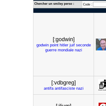
Chercher un smiley perso :
Code :
[:godwin]
godwin
point
hitler
juif
seconde
guerre
mondiale
nazi
[:vdbgreg]
antifa
antifasciste
nazi