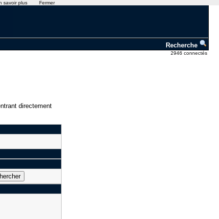
n savoir plus
Fermer
Recherche
2946 connectés
ntrant directement