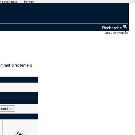
n savoir plus
Fermer
Recherche
2869 connectés
ntrant directement