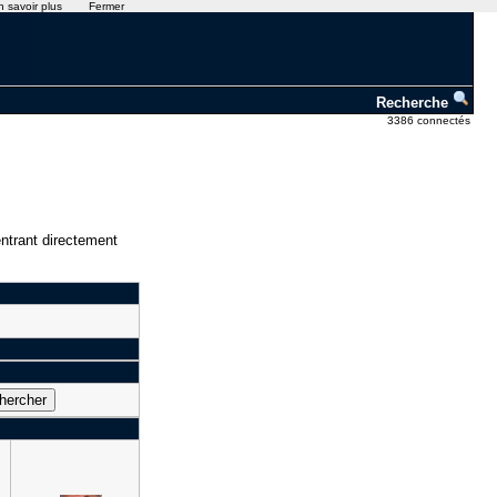
n savoir plus
Fermer
Recherche
3386 connectés
ntrant directement