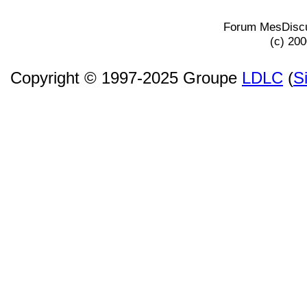
Forum MesDiscu
(c) 20
Copyright © 1997-2025 Groupe
LDLC
(
S