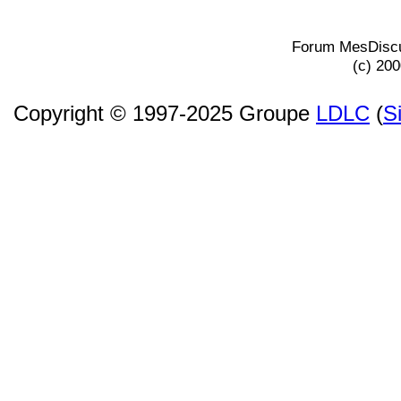
Forum MesDiscu
(c) 20
Copyright © 1997-2025 Groupe
LDLC
(
S