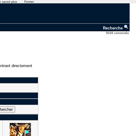
n savoir plus
Fermer
Recherche
5026 connectés
ntrant directement
o