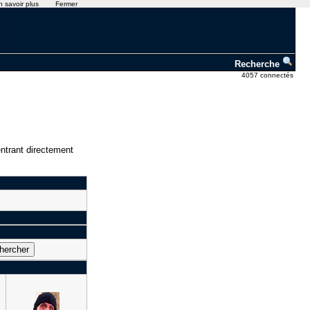
n savoir plus
Fermer
Recherche
4057 connectés
ntrant directement