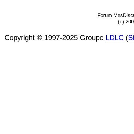
Forum MesDiscu
(c) 20
Copyright © 1997-2025 Groupe
LDLC
(
S