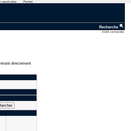
n savoir plus
Fermer
Recherche
2144 connectés
ntrant directement