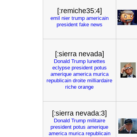
[:remiche35:4]
emil
nier
trump
americain
president
fake
news
[:sierra nevada]
Donald
Trump
lunettes
eclypse
president
potus
amerique
america
murica
republicain
droite
milliardaire
riche
orange
[:sierra nevada:3]
Donald
Trump
militaire
president
potus
amerique
america
murica
republicain