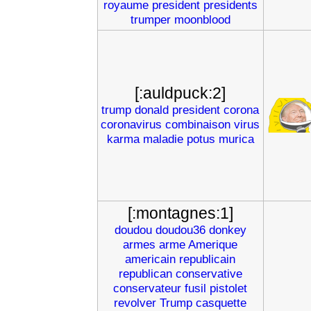
royaume
president
presidents
trumper
moonblood
[:auldpuck:2]
trump
donald
president
corona
coronavirus
combinaison
virus
karma
maladie
potus
murica
[:montagnes:1]
doudou
doudou36
donkey
armes
arme
Amerique
americain
republicain
republican
conservative
conservateur
fusil
pistolet
revolver
Trump
casquette