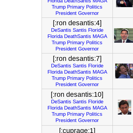
Florida
DeathSantis
MAGA
Trump
Primary
Politics
President
Governor
[:ron desantis:4]
DeSantis
Santis
Floride
Florida
DeathSantis
MAGA
Trump
Primary
Politics
President
Governor
[:ron desantis:7]
DeSantis
Santis
Floride
Florida
DeathSantis
MAGA
Trump
Primary
Politics
President
Governor
[:ron desantis:10]
DeSantis
Santis
Floride
Florida
DeathSantis
MAGA
Trump
Primary
Politics
President
Governor
[:cuprage:1]