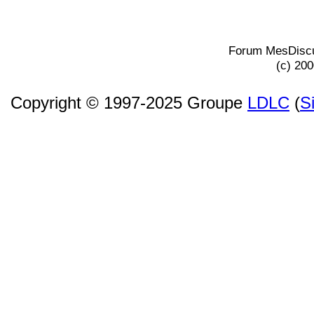
Forum MesDiscu
(c) 20
Copyright © 1997-2025 Groupe
LDLC
(
S