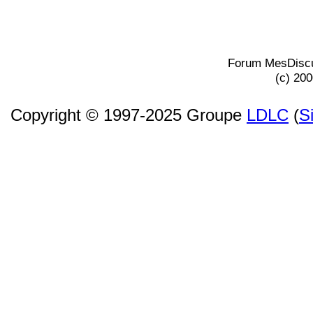
Forum MesDiscu
(c) 20
Copyright © 1997-2025 Groupe
LDLC
(
S