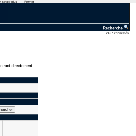
n savoir plus
Fermer
Recherche
2427 connectés
ntrant directement