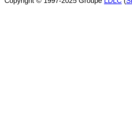
Copyright © 1997-2025 Groupe
LDLC
(
S