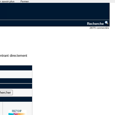
n savoir plus
Fermer
Recherche
2875 connectés
ntrant directement