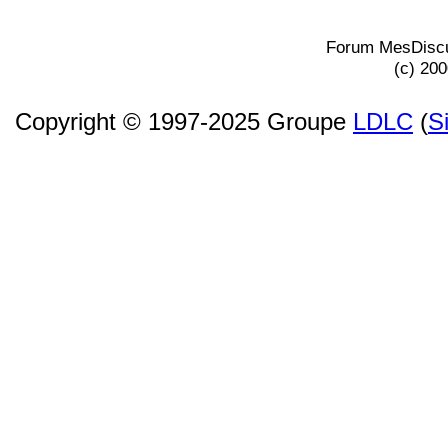
Forum MesDiscu
(c) 20
Copyright © 1997-2025 Groupe
LDLC
(
S