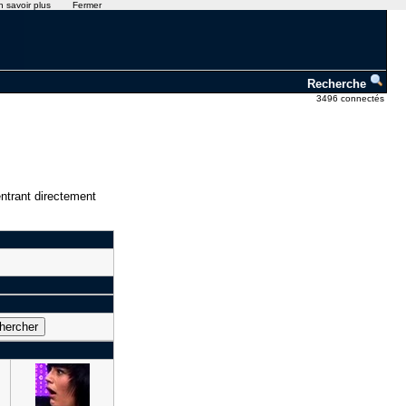
n savoir plus
Fermer
Recherche
3496 connectés
ntrant directement