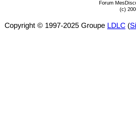
Forum MesDiscu
(c) 20
Copyright © 1997-2025 Groupe
LDLC
(
S