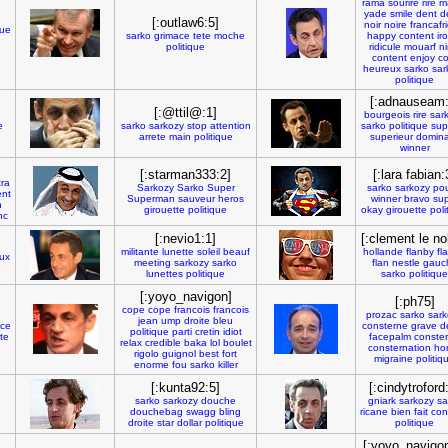
rama
sourire
rire
m
yade
smile
dent
d
[:outlaw6:5]
noir
noire
francafr
que
sarko
grimace
tete
moche
happy
content
ir
politique
ridicule
mouarf
n
content
enjoy
co
heureux
sarko
sar
politique
[:adnauseam:
[:@ttil@:1]
bourgeois
rire
sar
e
sarko
sarkozy
stop
attention
sarko
politique
sup
arrete
main
politique
superieur
domin
winner
[:starman333:2]
[:lara fabian:
ra
Sarkozy
Sarko
Super
sarko
sarkozy
po
ent
Superman
sauveur
heros
winner
bravo
su
n
girouette
politique
okay
girouette
poli
nc
[:nevio1:1]
[:clement le nol
militante
lunette
soleil
beauf
hollande
flanby
fl
ux
meeting
sarkozy
sarko
flan
nestle
gauc
e
lunettes
politique
sarko
politique
[:yoyo_navigon]
[:ph75]
cope
cope
francois
francois
prozac
sarko
sark
jean
ump
droite
bleu
ace
consterne
grave
d
politique
parti
cretin
idiot
te
facepalm
conste
relax
credible
baka
lol
boulet
consternation
ho
rigolo
guignol
best
fort
migraine
politiq
enorme
fou
sarko
killer
[:kunta92:5]
[:cindytroford
sarko
sarkozy
douche
gniark
sarkozy
sa
douchebag
swagg
bling
ricane
bien
fait
con
droite
star
dollar
politique
politique
[:yoyo_navigon