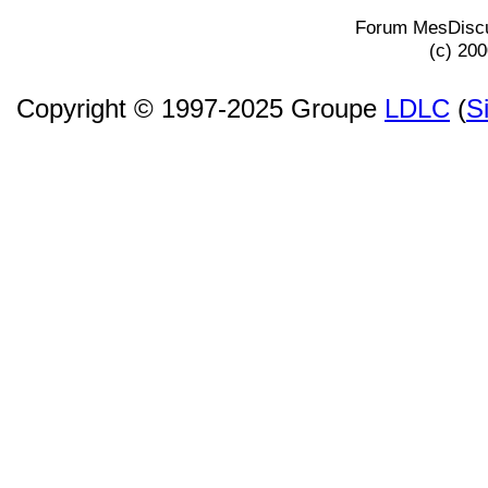
Forum MesDiscu
(c) 20
Copyright © 1997-2025 Groupe
LDLC
(
S