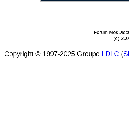
Forum MesDiscu
(c) 20
Copyright © 1997-2025 Groupe
LDLC
(
S