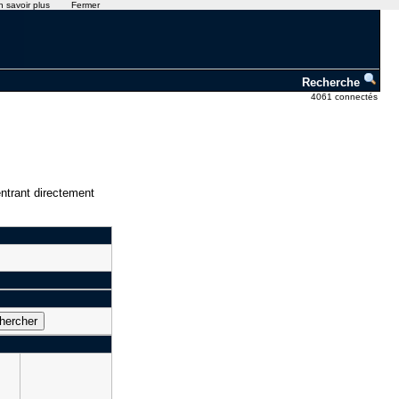
n savoir plus
Fermer
Recherche
4061 connectés
ntrant directement