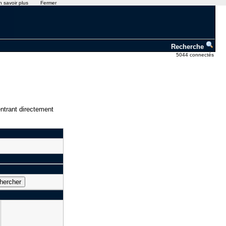
n savoir plus
Fermer
Recherche
5044 connectés
ntrant directement