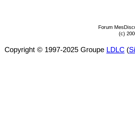
Forum MesDiscu
(c) 20
Copyright © 1997-2025 Groupe
LDLC
(
S