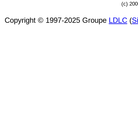
(c) 20
Copyright © 1997-2025 Groupe
LDLC
(
S