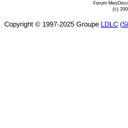
Forum MesDiscu
(c) 20
Copyright © 1997-2025 Groupe
LDLC
(
S