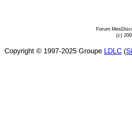
Forum MesDiscu
(c) 20
Copyright © 1997-2025 Groupe
LDLC
(
S