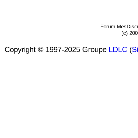
Forum MesDiscu
(c) 20
Copyright © 1997-2025 Groupe
LDLC
(
S