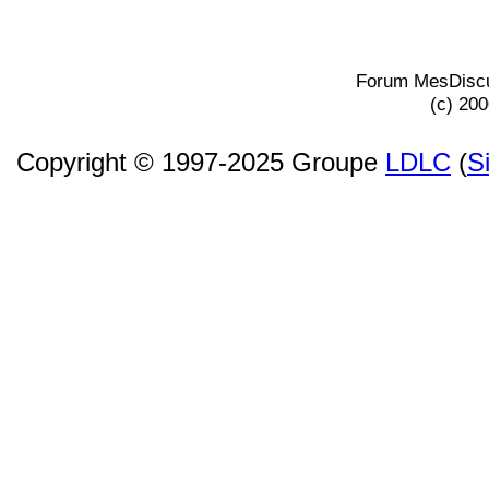
Forum MesDiscu
(c) 20
Copyright © 1997-2025 Groupe
LDLC
(
S