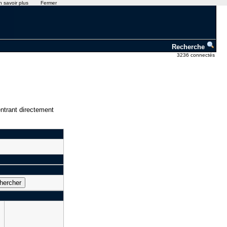
n savoir plus
Fermer
Recherche
3236 connectés
ntrant directement