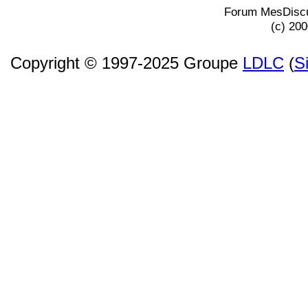
Forum MesDiscu
(c) 20
Copyright © 1997-2025 Groupe
LDLC
(
S