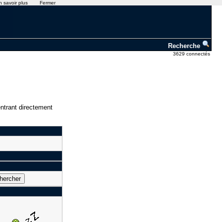
n savoir plus
Fermer
Recherche
3629 connectés
ntrant directement