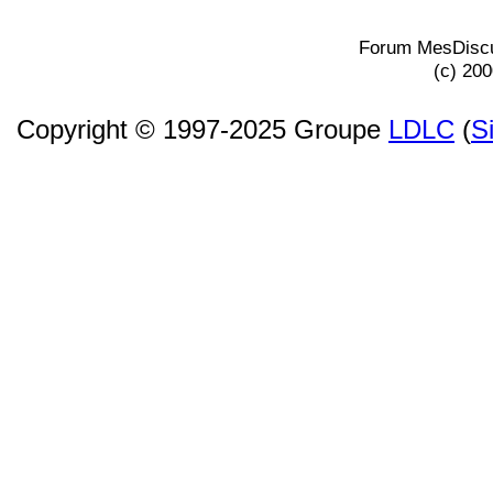
Forum MesDiscu
(c) 20
Copyright © 1997-2025 Groupe
LDLC
(
S